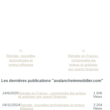
Retraite, nouvelles
Retraite en France :
technologies et
comprendre les
enjeux éthiques
enjeux et anticiper
son avenir financier
Les dernières publications "avalancheimmobilier.com"
24/6/2025
Retraite en France : comprendre les enjeux
1 506
et anticiper son avenir financier
Views
04/11/2024
Retraite, nouvelles technologies et enjeux
3 204
éthiques
Views