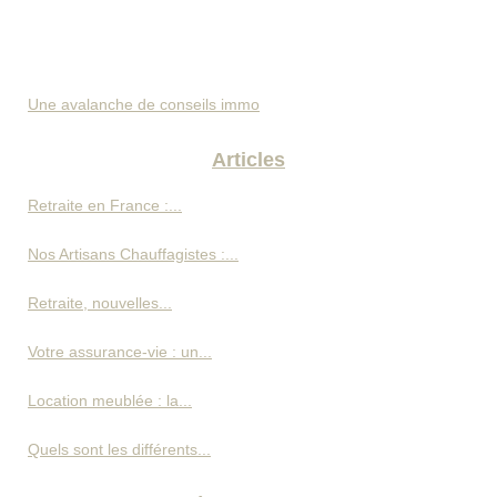
Une avalanche de conseils immo
Articles
Retraite en France :...
Nos Artisans Chauffagistes :...
Retraite, nouvelles...
Votre assurance-vie : un...
Location meublée : la...
Quels sont les différents...