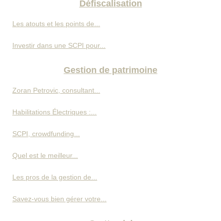
Défiscalisation
Les atouts et les points de...
Investir dans une SCPI pour...
Gestion de patrimoine
Zoran Petrovic, consultant...
Habilitations Électriques :...
SCPI, crowdfunding...
Quel est le meilleur...
Les pros de la gestion de...
Savez-vous bien gérer votre...