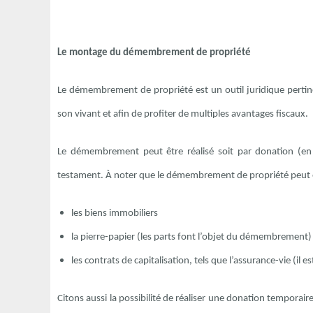
Le montage du démembrement de propriété
Le démembrement de propriété est un outil juridique pertine
son vivant et afin de profiter de multiples avantages fiscaux.
Le démembrement peut être réalisé soit par donation (en c
testament. À noter que le démembrement de propriété peut êtr
les biens immobiliers
la pierre-papier (les parts font l’objet du démembrement)
les contrats de capitalisation, tels que l’assurance-vie (il 
Citons aussi la possibilité de réaliser une donation temporaire