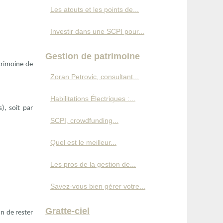
Les atouts et les points de...
Investir dans une SCPI pour...
Gestion de patrimoine
trimoine de
Zoran Petrovic, consultant...
Habilitations Électriques :...
), soit par
SCPI, crowdfunding...
Quel est le meilleur...
Les pros de la gestion de...
Savez-vous bien gérer votre...
Gratte-ciel
in de rester