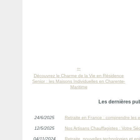
Découvrez le Charme de la Vie en Résidence
Senior : les Maisons Individuelles en Charente-
Maritime
Les dernières pu
24/6/2025
Retraite en France : comprendre les en
12/5/2025
Nos Artisans Chauffagistes : Votre Séc
04/11/2024
Retraite, nouvelles technologies et en