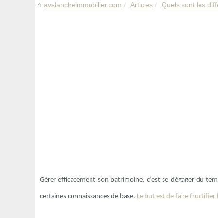
avalancheimmobilier.com
Articles
Quels sont les diff
Gérer efficacement son patrimoine, c’est se dégager du te
certaines connaissances de base.
Le but est de faire fructifier 