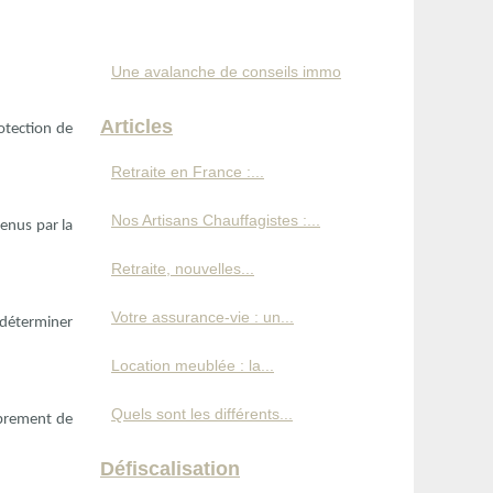
Une avalanche de conseils immo
Articles
rotection de
Retraite en France :...
Nos Artisans Chauffagistes :...
tenus par la
Retraite, nouvelles...
Votre assurance-vie : un...
i déterminer
Location meublée : la...
Quels sont les différents...
embrement de
Défiscalisation