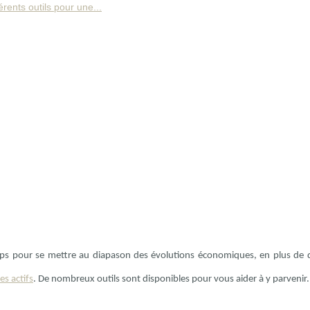
érents outils pour une...
mps pour se mettre au diapason des évolutions économiques, en plus de 
les actifs
. De nombreux outils sont disponibles pour vous aider à y parvenir.