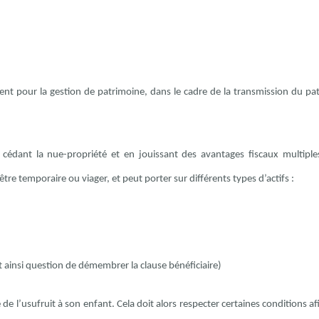
nt pour la gestion de patrimoine, dans le cadre de la transmission du pa
édant la nue-propriété et en jouissant des avantages fiscaux multiples
e temporaire ou viager, et peut porter sur différents types d’actifs :
est ainsi question de démembrer la clause bénéficiaire)
 de l’usufruit à son enfant. Cela doit alors respecter certaines conditions af