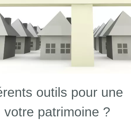
érents outils pour une
e votre patrimoine ?