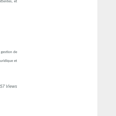
ttentes, et
n gestion de
uridique et
457 Views