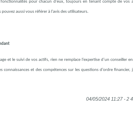
s fonctionnalités pour chacun d’eux, toujours en tenant compte de vos a
 pouvez aussi vous référer à l’avis des utilisateurs.
endant
age et le suivi de vos actifs, rien ne remplace l’expertise d’un conseiller e
es connaissances et des compétences sur les questions d’ordre financier, j
04/05/2024 11:27 - 2 