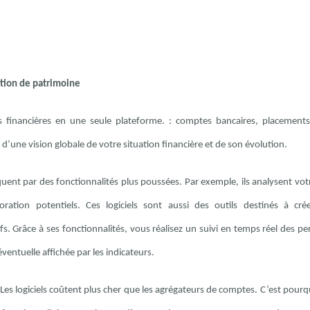
estion de patrimoine
 financières en une seule plateforme. : comptes bancaires, placements
it d’une vision globale de votre situation financière et de son évolution.
uent par des fonctionnalités plus poussées. Par exemple, ils analysent vot
ration potentiels. Ces logiciels sont aussi des outils destinés à cr
tifs. Grâce à ses fonctionnalités, vous réalisez un suivi en temps réel des 
ventuelle affichée par les indicateurs.
 Les logiciels coûtent plus cher que les agrégateurs de comptes. C’est pour