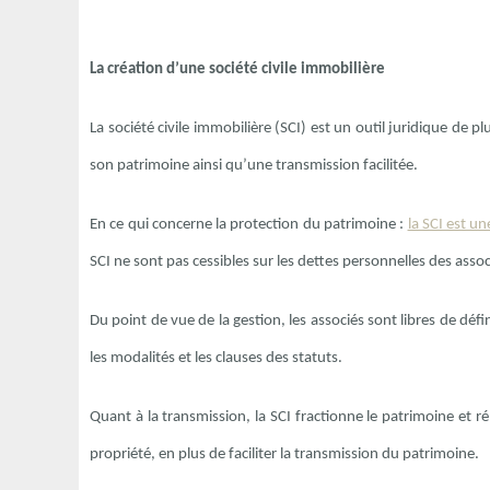
La création d’une société civile immobilière
La société civile immobilière (SCI) est un outil juridique de p
son patrimoine ainsi qu’une transmission facilitée.
En ce qui concerne la protection du patrimoine :
la SCI est u
SCI ne sont pas cessibles sur les dettes personnelles des assoc
Du point de vue de la gestion, les associés sont libres de défi
les modalités et les clauses des statuts.
Quant à la transmission, la SCI fractionne le patrimoine et r
propriété, en plus de faciliter la transmission du patrimoine.