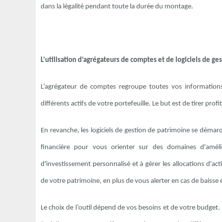
dans la légalité pendant toute la durée du montage.
L’utilisation d’agrégateurs de comptes et de logiciels de g
L’agrégateur de comptes regroupe toutes vos informations
différents actifs de votre portefeuille. Le but est de tirer prof
En revanche, les logiciels de gestion de patrimoine se démarq
financière pour vous orienter sur des domaines d'amélio
d'investissement personnalisé et à gérer les allocations d'ac
de votre patrimoine, en plus de vous alerter en cas de baisse é
Le choix de l’outil dépend de vos besoins
et de votre budget.