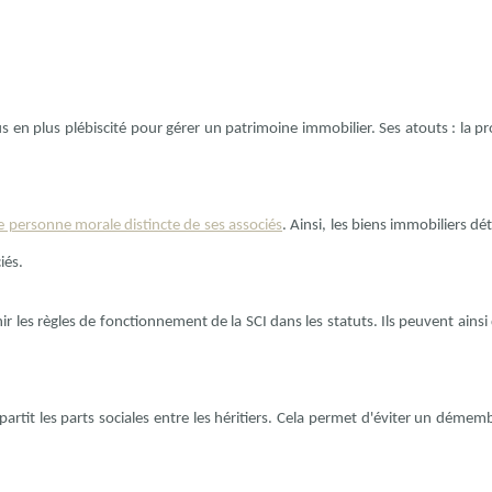
lus en plus plébiscité pour gérer un patrimoine immobilier. Ses atouts : la p
ne personne morale distincte de ses associés
. Ainsi, les biens immobiliers dé
iés.
nir les règles de fonctionnement de la SCI dans les statuts. Ils peuvent ains
épartit les parts sociales entre les héritiers. Cela permet d'éviter un dém