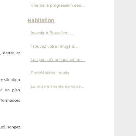
Une belle progression des...
Habitation
Investir à Bruxelles :...
Trouvez votre refuge à...
, dettes et
Les joies d'une location de...
Propriétaires : quels...
re situation
La mise en vente de votre...
éer un plan
performances
quoi, songez