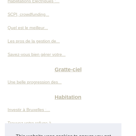
Habilitations Électriques :...
SCPI, crowdfunding...
Quel est le meilleur...
Les pros de la gestion de...
Savez-vous bien gérer votre...
Gratte-ciel
Une belle progression des...
Habitation
Investir à Bruxelles :...
Trouvez votre refuge à...