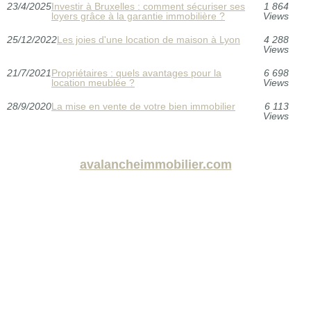
23/4/2025
Investir à Bruxelles : comment sécuriser ses
1 864
loyers grâce à la garantie immobilière ?
Views
25/12/2022
Les joies d'une location de maison à Lyon
4 288
Views
21/7/2021
Propriétaires : quels avantages pour la
6 698
location meublée ?
Views
28/9/2020
La mise en vente de votre bien immobilier
6 113
Views
avalancheimmobilier.com