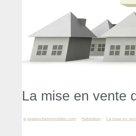
La mise en vente d
avalancheimmobilier.com
Habitation
La mise en vent