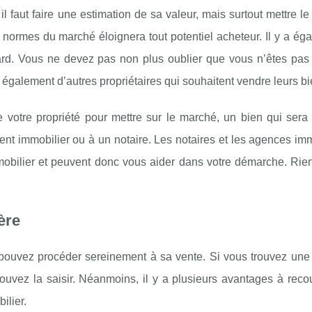
il faut faire une estimation de sa valeur, mais surtout mettre le 
normes du marché éloignera tout potentiel acheteur. Il y a ég
tard. Vous ne devez pas non plus oublier que vous n’êtes pas 
 a également d’autres propriétaires qui souhaitent vendre leurs bi
votre propriété pour mettre sur le marché, un bien qui sera d
ent immobilier ou à un notaire. Les notaires et les agences im
mobilier et peuvent donc vous aider dans votre démarche. Rie
ère
us pouvez procéder sereinement à sa vente. Si vous trouvez une
pouvez la saisir. Néanmoins, il y a plusieurs avantages à reco
ilier.