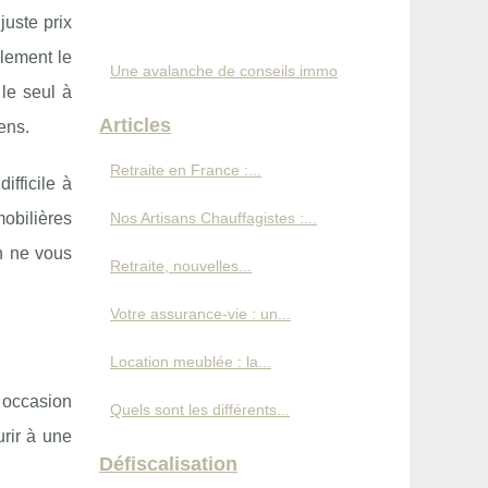
juste prix
alement le
Une avalanche de conseils immo
le seul à
Articles
ens.
Retraite en France :...
ifficile à
mobilières
Nos Artisans Chauffagistes :...
n ne vous
Retraite, nouvelles...
Votre assurance-vie : un...
Location meublée : la...
 occasion
Quels sont les différents...
urir à une
Défiscalisation