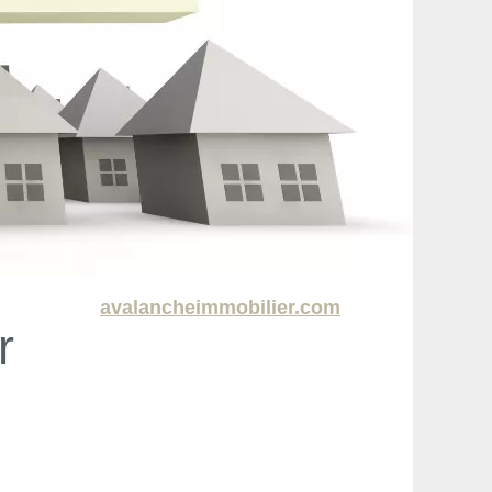
avalancheimmobilier.com
r