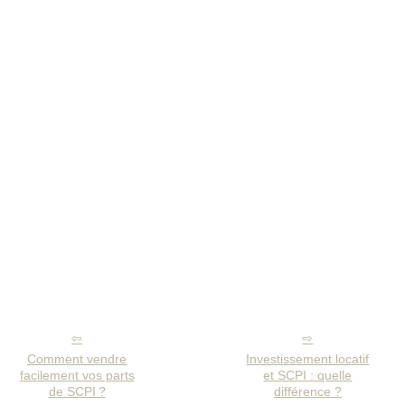
Comment vendre
Investissement locatif
facilement vos parts
et SCPI : quelle
de SCPI ?
différence ?