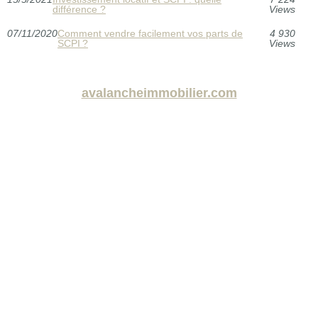
différence ?
Views
07/11/2020
Comment vendre facilement vos parts de
4 930
SCPI ?
Views
avalancheimmobilier.com