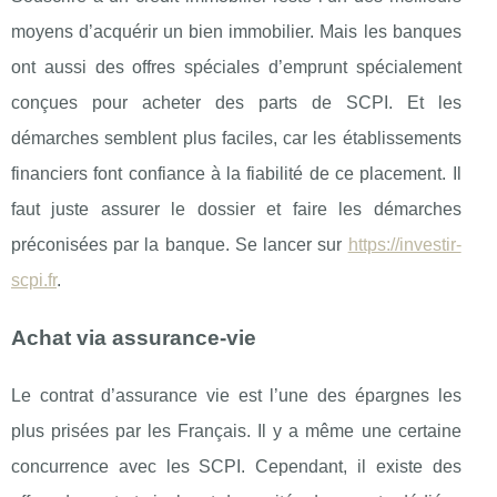
moyens d’acquérir un bien immobilier. Mais les banques
ont aussi des offres spéciales d’emprunt spécialement
conçues pour acheter des parts de SCPI. Et les
démarches semblent plus faciles, car les établissements
financiers font confiance à la fiabilité de ce placement. Il
faut juste assurer le dossier et faire les démarches
préconisées par la banque. Se lancer sur
https://investir-
scpi.fr
.
Achat via assurance-vie
Le contrat d’assurance vie est l’une des épargnes les
plus prisées par les Français. Il y a même une certaine
concurrence avec les SCPI. Cependant, il existe des