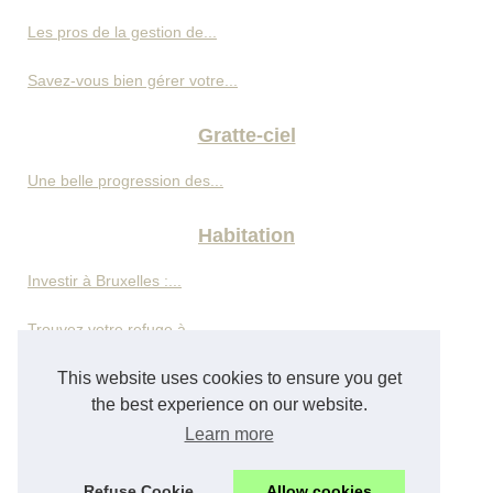
Les pros de la gestion de...
Savez-vous bien gérer votre...
Gratte-ciel
Une belle progression des...
Habitation
Investir à Bruxelles :...
Trouvez votre refuge à...
Les joies d'une location de...
This website uses cookies to ensure you get
the best experience on our website.
Propriétaires : quels...
Learn more
La mise en vente de votre...
Refuse Cookie
Allow cookies